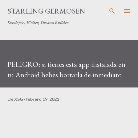
Ir al contenido
STARLING GERMOSEN
Developer, Writer, Dreams Builder
PELIGRO: si tienes esta app instalada en
tu Android bebes borrarla de inmediato
De
XSG
febrero 19, 2021