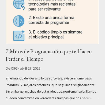
7 Mitos de Programación que te Hacen
Perder el Tiempo
De
XSG
abril 29, 2025
En el mundo del desarrollo de software, existen numerosos
"mantras" y "mejores prácticas" que seguimos religiosamente.
Sin embargo, muchas de estas ideas aparentemente brillantes
pueden convertirse en verdaderas trampas que nos hacen
desperdiciar tiempo valioso. Este análisis examina varios mitos