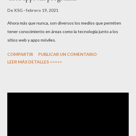
De
XSG
febrero 19, 2021
Ahora más que nunca, son diversos los medios que permiten
tener conocimiento en áreas como la tecnología junto a los
sitios web y apps móviles.
COMPARTIR
PUBLICAR UN COMENTARIO
LEER MÁS DETALLES >>>>>