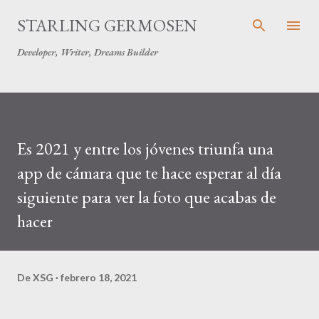
Ir al contenido principal
STARLING GERMOSEN
Developer, Writer, Dreams Builder
Es 2021 y entre los jóvenes triunfa una
app de cámara que te hace esperar al día
siguiente para ver la foto que acabas de
hacer
De
XSG
febrero 18, 2021