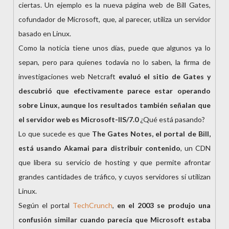
ciertas. Un ejemplo es la nueva página web de Bill Gates,
cofundador de Microsoft, que, al parecer, utiliza un servidor
basado en Linux.
Como la noticia tiene unos días, puede que algunos ya lo
sepan, pero para quienes todavía no lo saben, la firma de
investigaciones web Netcraft
evaluó el sitio de Gates y
descubrió que efectivamente parece estar operando
sobre Linux, aunque los resultados también señalan que
el servidor web es Microsoft-IIS/7.0
¿Qué está pasando?
Lo que sucede es que
The Gates Notes, el portal de Bill,
está usando Akamai para distribuir contenido
, un CDN
que libera su servicio de hosting y que permite afrontar
grandes cantidades de tráfico, y cuyos servidores sí utilizan
Linux.
Según el portal
TechCrunch
,
en el 2003 se produjo una
confusión similar cuando parecía que Microsoft estaba