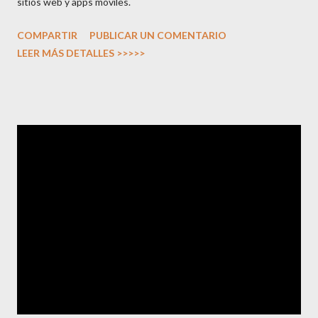
sitios web y apps móviles.
COMPARTIR
PUBLICAR UN COMENTARIO
LEER MÁS DETALLES >>>>>