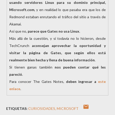
usando servidores Linux para su dominio principal,
Microsoft.com
, y en realidad lo que pasaba era que los de
Redmond estaban enrutando el tráfico del sitio a través de
Akamai.
Así que no,
parece que Gates no usa Linux
.
Más allá de la cuestión, y si todavía no lo hicieron, desde
TechCrunch
aconsejan aprovechar la oportunidad y
visitar la página de Gates, que según ellos está
realmente bien hecha y llena de buena información
.
Si tienen ganas también
nos pueden contar qué les
pareció
.
Para conocer The Gates Notes,
deben ingresar a
este
enlace
.
ETIQUETAS:
CURIOSIDADES
MICROSOFT