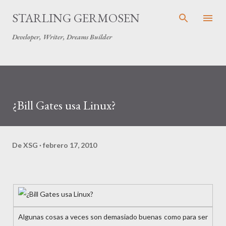
Ir al contenido principal
STARLING GERMOSEN
Developer, Writer, Dreams Builder
¿Bill Gates usa Linux?
De
XSG
febrero 17, 2010
Algunas cosas a veces son demasiado buenas como para ser